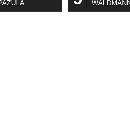
PAZULA
WALDMAN