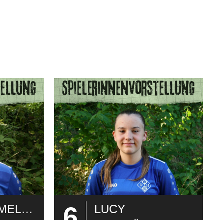
6
KIMBERLY MELISSA
LUCY