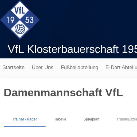
VfL Klosterbauerschaft 19
Startseite
Über Uns
Fußballabteilung
E-Dart Abteil
Damenmannschaft VfL
Trainer / Kader
Tabelle
Spielplan
Trainingsze