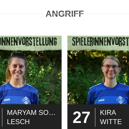
ANGRIFF
27
MARYAM SOPHIA
KIRA
LESCH
WITTE