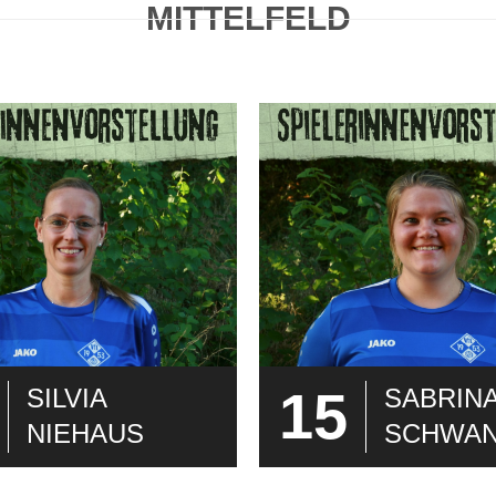
MITTELFELD
15
SILVIA
SABRIN
NIEHAUS