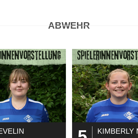
ABWEHR
5
EVELIN