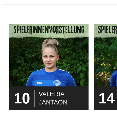
10
14
VALERIA
JANTAON