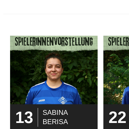
13
22
SABINA
BERISA