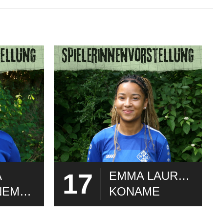
17
A
EMMA LAURELLE
SCHWANEMEYER
KONAME