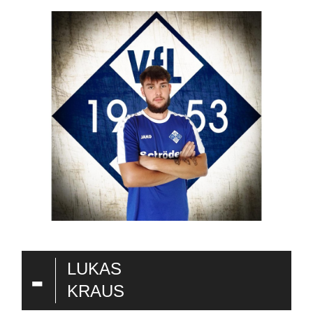
-
LUKAS
KRAUS