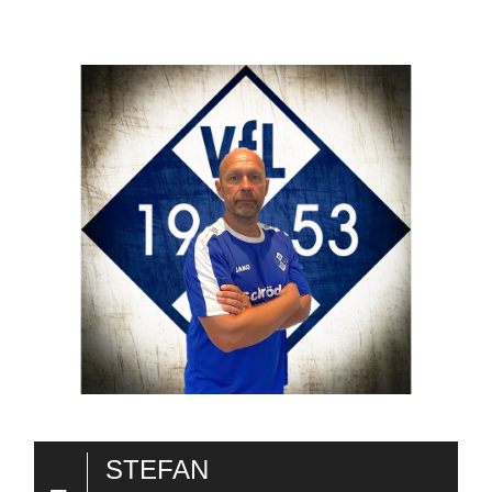
-
STEFAN