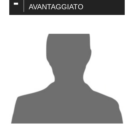
-
AVANTAGGIATO