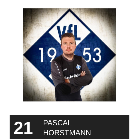
21
PASCAL
HORSTMANN