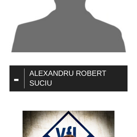
-
ALEXANDRU ROBERT
SUCIU