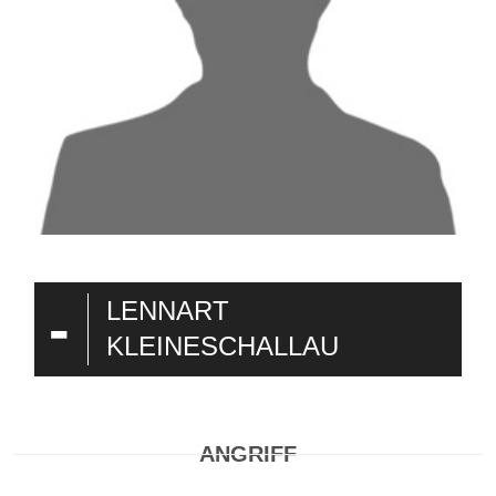
-
LENNART
KLEINESCHALLAU
ANGRIFF