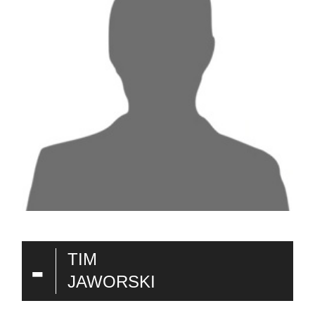
-
TIM
JAWORSKI