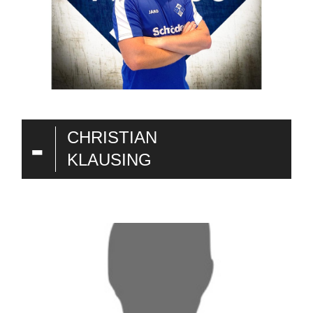
-
CHRISTIAN
KLAUSING