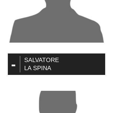
-
SALVATORE
LA SPINA