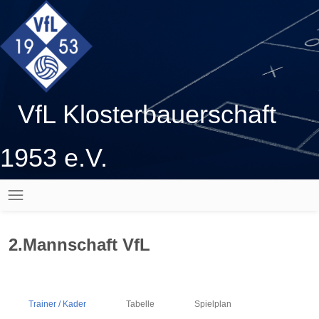
VfL Klosterbauerschaft
1953 e.V.
2.Mannschaft VfL
Trainer / Kader
Tabelle
Spielplan