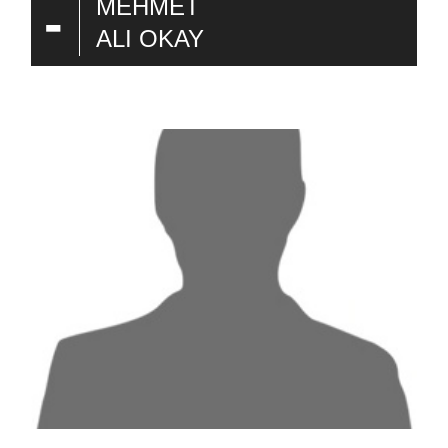
-
MEHMET
ALI OKAY