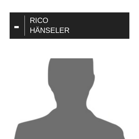
-
RICO
HÄNSELER