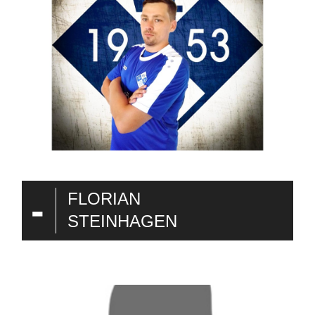
-
FLORIAN
STEINHAGEN