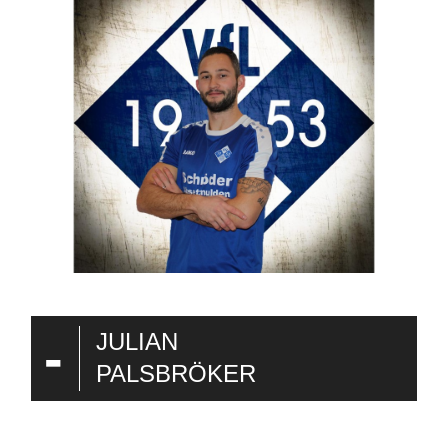
-
JULIAN
PALSBRÖKER